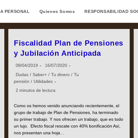
A PERSONAL
Quienes Somos
RESPONSABILIDAD SO
Fiscalidad Plan de Pensiones
y Jubilación Anticipada
08/04/2019
16/07/2020
Dudas
/
Saber+
/
Tu dinero
/
Tu
pensión
/
Utilidades
2 minutos de lectura
Como os hemos venido anunciando recientemente, el
grupo de trabajo de Plan de Pensiones, ha terminado
su primer trabajo. Y nos ofrecen un trabajo, que es todo
un lujo. Efecto fiscal rescate con 40% bonificación Así,
nos presentan una hoja…