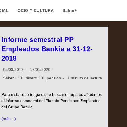
CIAL
OCIO Y CULTURA
Saber+
Informe semestral PP
Empleados Bankia a 31-12-
2018
05/03/2019
17/01/2020
Saber+
/
Tu dinero
/
Tu pensión
1 minuto de lectura
Para evitar que tengáis que buscarlo, aquí os añadimos
el informe semestral del Plan de Pensiones Empleados
del Grupo Bankia
(más…)